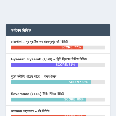
সর্বশেষ রিভিউ
ছারপোকা – দ্য ব্যাটেল অব মাহেন্দ্রপুর বই রিভিউ
SCORE: 77%
Gyaarah Gyaarah (২০২৪) – হিন্দি থ্রিলার সিরিজ রিভিউ
SCORE: 71%
বুড়ো নদীটির পায়ের কাছে – বাদল সৈয়দ
SCORE: 85%
Severance (২০২২-) টিভি সিরিজ রিভিউ
SCORE: 80%
অভাজনের মহাভারত – বই রিভিউ