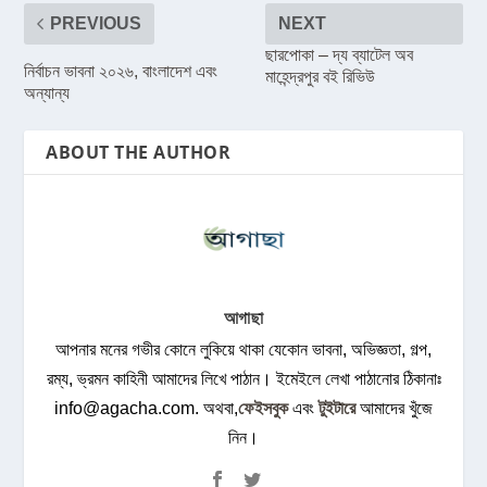
PREVIOUS
NEXT
ছারপোকা – দ্য ব্যাটেল অব
নির্বাচন ভাবনা ২০২৬, বাংলাদেশ এবং
মাহেন্দ্রপুর বই রিভিউ
অন্যান্য
ABOUT THE AUTHOR
আগাছা
আপনার মনের গভীর কোনে লুকিয়ে থাকা যেকোন ভাবনা, অভিজ্ঞতা, গল্প,
রম্য, ভ্রমন কাহিনী আমাদের লিখে পাঠান। ইমেইলে লেখা পাঠানোর ঠিকানাঃ
info@agacha.com
. অথবা,
ফেইসবুক
এবং
টুইটারে
আমাদের খুঁজে
নিন।