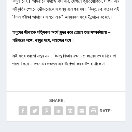
ফর্মুলা নেই। আমরা যে সমাজে বাস করি, সেখানে প্রতিযোগিতা, সম্পদ আর
স্বীকৃতির পেছনে দৌড়ানোকে সাফল্য বলে ধরা হয়। কিন্তু ৮৫ বছরের এই
বিশাল পরীক্ষা আমাদের সামনে একটি অন্যরকম সত্য উন্মোচন করেছে।
মানুষের জীবনকে সত্যিকার অর্থে সুন্দর করে তোলে তার সম্পর্কগুলো –
পরিবারের সঙ্গে, বন্ধুর সঙ্গে, সমাজের সঙ্গে।
এই সত্য হয়তো নতুন নয়। কিন্তু বিজ্ঞান যখন ৮৫ বছরের তথ্য দিয়ে তা
প্রমাণ করে – তখন এর গুরুত্ব আর উপেক্ষা করার উপায় থাকে না।
SHARE:
RATE: