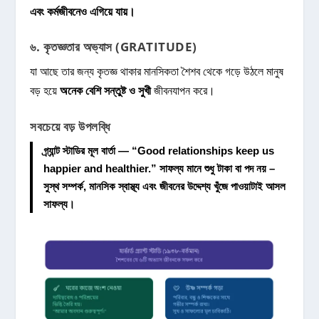
এবং কর্মজীবনেও এগিয়ে যায়।
৬. কৃতজ্ঞতার অভ্যাস (GRATITUDE)
যা আছে তার জন্য কৃতজ্ঞ থাকার মানসিকতা শৈশব থেকে গড়ে উঠলে মানুষ
বড় হয়ে
অনেক বেশি সন্তুষ্ট ও সুখী
জীবনযাপন করে।
সবচেয়ে বড় উপলব্ধি
গ্র্যান্ট স্টাডির মূল বার্তা —
“Good relationships keep us
happier and healthier.”
সাফল্য মানে শুধু টাকা বা পদ নয় –
সুস্থ সম্পর্ক, মানসিক স্বাস্থ্য এবং জীবনের উদ্দেশ্য খুঁজে পাওয়াটাই আসল
সাফল্য।