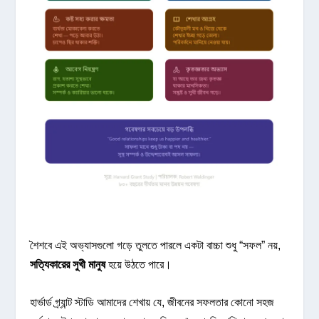
শৈশবে এই অভ্যাসগুলো গড়ে তুলতে পারলে একটা বাচ্চা শুধু “সফল” নয়,
সত্যিকারের সুখী মানুষ
হয়ে উঠতে পারে।
হার্ভার্ড গ্র্যান্ট স্টাডি আমাদের শেখায় যে, জীবনের সফলতার কোনো সহজ