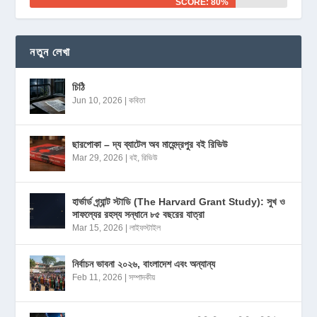
SCORE: 80%
নতুন লেখা
চিঠি
Jun 10, 2026
|
কবিতা
ছারপোকা – দ্য ব্যাটেল অব মাহেন্দ্রপুর বই রিভিউ
Mar 29, 2026
|
বই
,
রিভিউ
হার্ভার্ড গ্র্যান্ট স্টাডি (The Harvard Grant Study): সুখ ও
সাফল্যের রহস্য সন্ধানে ৮৫ বছরের যাত্রা
Mar 15, 2026
|
লাইফস্টাইল
নির্বাচন ভাবনা ২০২৬, বাংলাদেশ এবং অন্যান্য
Feb 11, 2026
|
সম্পাদকীয়