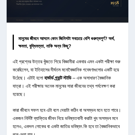
মানুষের জীবনে আসলে কোন জিনিসটা সবচেয়ে বেশি গুরুত্বপূর্ণ? অর্থ,
ক্ষমতা, বুদ্ধিমত্তা, নাকি অন্য কিছু?
এই প্রশ্নের উত্তর খুঁজতে গিয়ে বিজ্ঞানীরা একবার এমন একটা পরীক্ষা শুরু
করেছিলেন, যা ইতিহাসের দীর্ঘতম মনোবৈজ্ঞানিক গবেষণাগুলোর একটি হয়ে
উঠেছে। এটাই হলো
হার্ভার্ড গ্র্যান্ট স্টাডি
– এক অসাধারণ বৈজ্ঞানিক
যাত্রা। এই পরীক্ষায় অনেক মানুষের সারা জীবনের তথ্য পর্যবেক্ষণ করা
হয়েছে।
কারা জীবনে সফল হবে এটা বলে দেয়াটা কঠিন বা অসম্ভব মনে হতে পারে।
একজন নির্দিষ্ট ব্যাক্তির জীবন নিয়ে ভবিষ্যতবানী করাটা খুব অসম্ভব মনে
হলেও, একদল লোকের বা একটা জাতির ভবিষ্যৎ কি হবে তা বৈজ্ঞানিকভাবে
বলে দেয়া যায়।