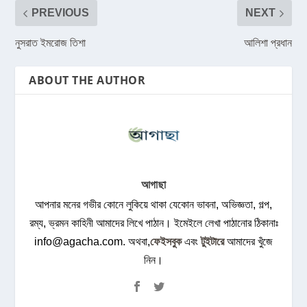
PREVIOUS
NEXT
নুসরাত ইমরোজ তিশা
আলিশা প্রধান
ABOUT THE AUTHOR
আগাছা
আপনার মনের গভীর কোনে লুকিয়ে থাকা যেকোন ভাবনা, অভিজ্ঞতা, গল্প,
রম্য, ভ্রমন কাহিনী আমাদের লিখে পাঠান। ইমেইলে লেখা পাঠানোর ঠিকানাঃ
info@agacha.com
. অথবা,
ফেইসবুক
এবং
টুইটারে
আমাদের খুঁজে
নিন।