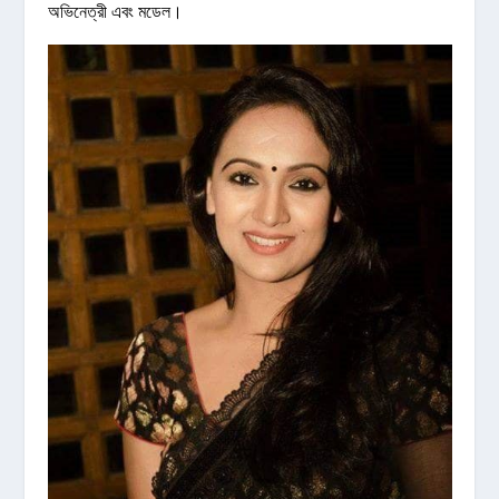
অভিনেত্রী এবং মডেল।