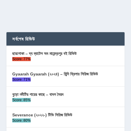
সর্বশেষ রিভিউ
ছারপোকা – দ্য ব্যাটেল অব মাহেন্দ্রপুর বই রিভিউ
Score: 77%
Gyaarah Gyaarah (২০২৪) – হিন্দি থ্রিলার সিরিজ রিভিউ
Score: 71%
বুড়ো নদীটির পায়ের কাছে – বাদল সৈয়দ
Score: 85%
Severance (২০২২-) টিভি সিরিজ রিভিউ
Score: 80%