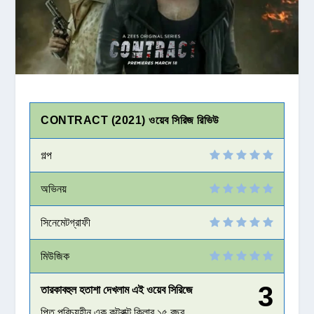
CONTRACT (2021) ওয়েব সিরিজ রিভিউ
গল্প
অভিনয়
সিনেমেটগ্রাফী
মিউজিক
3
তারকাবহুল হতাশা দেখলাম এই ওয়েব সিরিজে
পিতৃ পরিচয়হীন এক কন্ট্রাক্ট কিলার ১৫ বছর