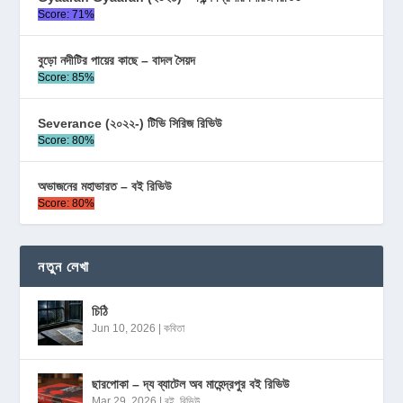
Score: 71%
বুড়ো নদীটির পায়ের কাছে – বাদল সৈয়দ
Score: 85%
Severance (২০২২-) টিভি সিরিজ রিভিউ
Score: 80%
অভাজনের মহাভারত – বই রিভিউ
Score: 80%
নতুন লেখা
চিঠি
Jun 10, 2026
|
কবিতা
ছারপোকা – দ্য ব্যাটেল অব মাহেন্দ্রপুর বই রিভিউ
Mar 29, 2026
|
বই
,
রিভিউ