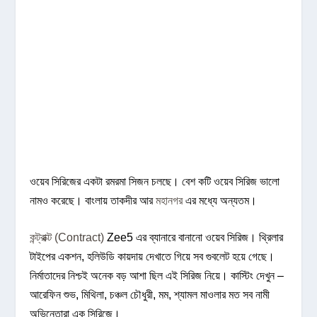
ওয়েব সিরিজের একটা রমরমা সিজন চলছে। বেশ কটি ওয়েব সিরিজ ভালো
নামও করেছে। বাংলায় তাকদীর আর
মহানগর
এর মধ্যে অন্যতম।
কন্ট্রাক্ট (Contract)
Zee5 এর ব্যানারে বানানো ওয়েব সিরিজ। থ্রিলার
টাইপের একশন, হলিউডি কায়দায় দেখাতে গিয়ে সব গুবলেট হয়ে গেছে।
নির্মাতাদের নিশ্চই অনেক বড় আশা ছিল এই সিরিজ নিয়ে। কাস্টিং দেখুন –
আরেফিন শুভ, মিথিলা, চঞ্চল চৌধুরী, মম, শ্যামল মাওলার মত সব নামী
অভিনেতারা এক সিরিজে।