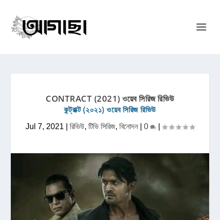
CONTRACT (2021) ওয়েব সিরিজ রিভিউ
কন্ট্রাক্ট (২০২১) ওয়েব সিরিজ রিভিউ
Jul 7, 2021
|
রিভিউ
,
টিভি সিরিজ
,
বিনোদন
|
0
|