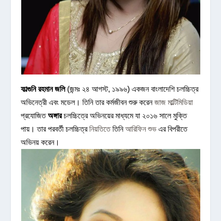
ফাল্গুনি রহমান জলি
(জন্মঃ ২৪ আগস্ট, ১৯৯৬) একজন বাংলাদেশি চলচ্চিত্র
অভিনেত্রী এবং মডেল। তিনি তার কর্মজীবন শুরু করেন
জাজ মাল্টিমিডিয়া
প্রযোজিত
অঙ্গার
চলচ্চিত্রে অভিনয়ের মাধ্যমে যা ২০১৬ সালে মুক্তি
পায়। তার পরবর্তী চলচ্চিত্র
নিয়তিতে
তিনি
আরিফিন শুভ
এর বিপরীতে
অভিনয় করেন।