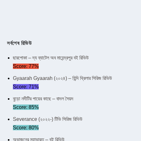
সর্বশেষ রিভিউ
ছারপোকা – দ্য ব্যাটেল অব মাহেন্দ্রপুর বই রিভিউ
Score: 77%
Gyaarah Gyaarah (২০২৪) – হিন্দি থ্রিলার সিরিজ রিভিউ
Score: 71%
বুড়ো নদীটির পায়ের কাছে – বাদল সৈয়দ
Score: 85%
Severance (২০২২-) টিভি সিরিজ রিভিউ
Score: 80%
অভাজনের মহাভারত – বই রিভিউ