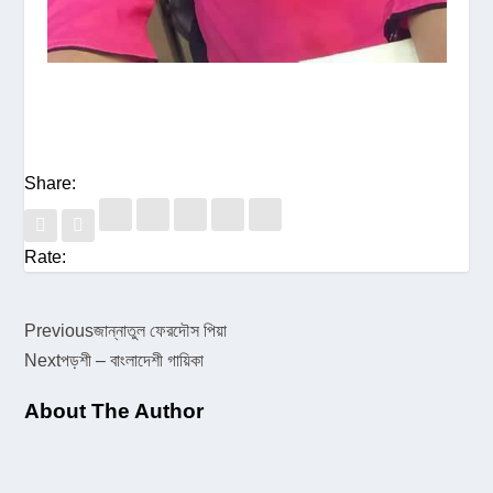
Share:
Rate:
Previous
জান্নাতুল ফেরদৌস পিয়া
Next
পড়শী – বাংলাদেশী গায়িকা
About The Author