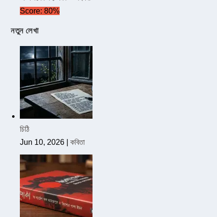
Score: 80%
নতুন লেখা
চিঠি
Jun 10, 2026
|
কবিতা