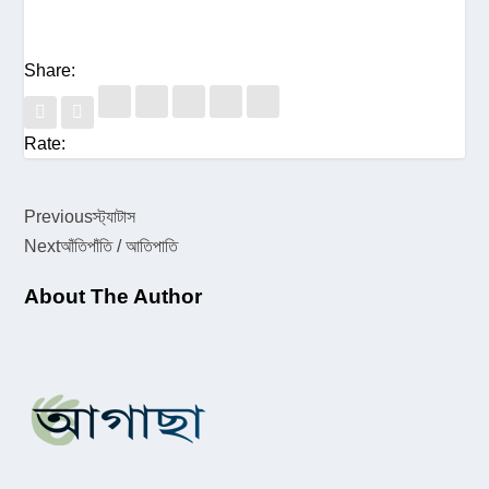
Share:
Rate:
Previous
স্ট্যাটাস
Next
আঁতিপাঁতি / আতিপাতি
About The Author