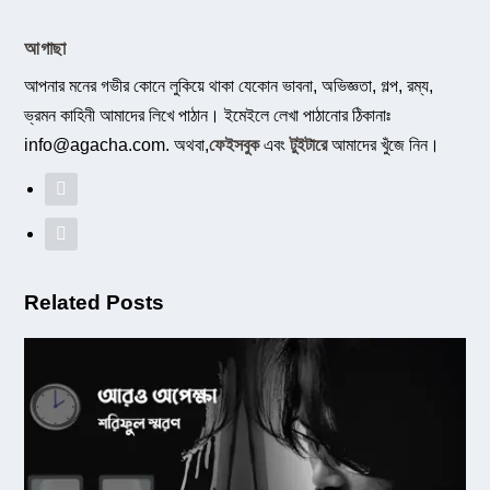
আগাছা
আপনার মনের গভীর কোনে লুকিয়ে থাকা যেকোন ভাবনা, অভিজ্ঞতা, গল্প, রম্য,
ভ্রমন কাহিনী আমাদের লিখে পাঠান। ইমেইলে লেখা পাঠানোর ঠিকানাঃ
info@agacha.com
. অথবা,
ফেইসবুক
এবং
টুইটারে
আমাদের খুঁজে নিন।
Related Posts