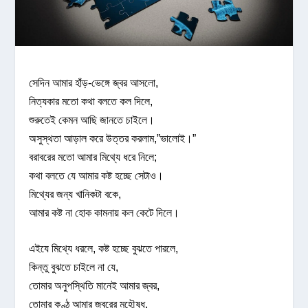
সেদিন আমার হাঁড়-ভেঙ্গে জ্বর আসলো,
নিত্যকার মতো কথা বলতে কল দিলে,
শুরুতেই কেমন আছি জানতে চাইলে।
অসুস্থতা আড়াল করে উত্তর করলাম,”ভালোই।”
বরাবরের মতো আমার মিথ্যে ধরে নিলে;
কথা বলতে যে আমার কষ্ট হচ্ছে সেটাও।
মিথ্যের জন্য খানিকটা বকে,
আমার কষ্ট না হোক কামনায় কল কেটে দিলে।
এইযে মিথ্যে ধরলে, কষ্ট হচ্ছে বুঝতে পারলে,
কিন্তু বুঝতে চাইলে না যে,
তোমার অনুপস্থিতি মানেই আমার জ্বর,
তোমার কণ্ঠ আমার জ্বরের মহৌষধ,