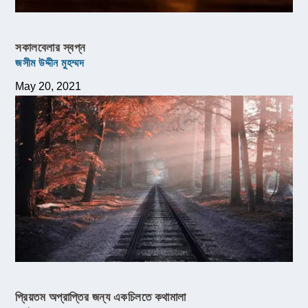
সকালবেলার স্বপ্ন
জসীম উদ্দীন মুহম্মদ
May 20, 2021
প্রিয়তম অপ্রাপ্তির জন্য একচিলতে কথামালা