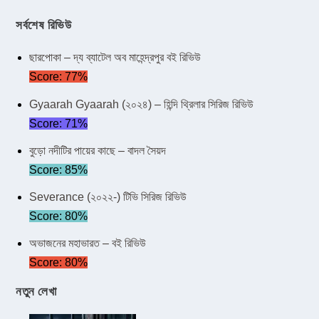
সর্বশেষ রিভিউ
ছারপোকা – দ্য ব্যাটেল অব মাহেন্দ্রপুর বই রিভিউ
Score: 77%
Gyaarah Gyaarah (২০২৪) – হিন্দি থ্রিলার সিরিজ রিভিউ
Score: 71%
বুড়ো নদীটির পায়ের কাছে – বাদল সৈয়দ
Score: 85%
Severance (২০২২-) টিভি সিরিজ রিভিউ
Score: 80%
অভাজনের মহাভারত – বই রিভিউ
Score: 80%
নতুন লেখা