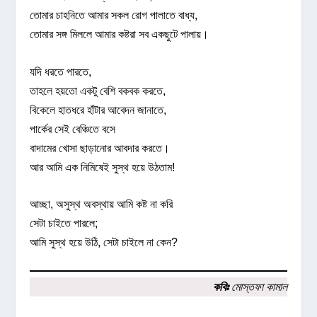
তোমার চাহনিতে আমার সকল রোগ পালাতে বাধ্য,
তোমার সঙ্গ মিললে আমার কষ্টরা সব একছুটে পালায়।
যদি ধরতে পারতে,
তাহলে হয়তো একটু বেশি বকবক করতে,
বিকেলে হাতধরে হাঁটার আবেদন জানাতে,
পার্কের সেই বেঞ্চিতে বসে
বাদামের খোসা ছাড়ানোর আবদার করতে।
আর আমি এক নিমিষেই সুস্থ হয়ে উঠতাম!
আচ্ছা, অসুস্থ অবস্থায় আমি কষ্ট না করি
সেটা চাইতে পারলে;
আমি সুস্থ হয়ে উঠি, সেটা চাইলে না কেন?
কবিঃ
মোস্তফা কামাল