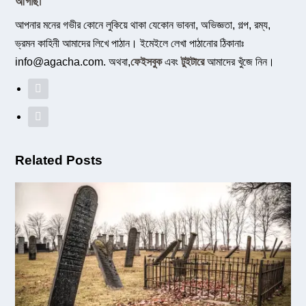
আগাছা
আপনার মনের গভীর কোনে লুকিয়ে থাকা যেকোন ভাবনা, অভিজ্ঞতা, গল্প, রম্য,
ভ্রমন কাহিনী আমাদের লিখে পাঠান। ইমেইলে লেখা পাঠানোর ঠিকানাঃ
info@agacha.com
. অথবা,
ফেইসবুক
এবং
টুইটারে
আমাদের খুঁজে নিন।
Related Posts