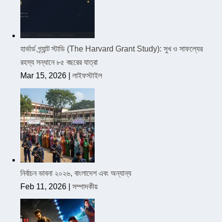
হার্ভার্ড গ্র্যান্ট স্টাডি (The Harvard Grant Study): সুখ ও সাফল্যের
রহস্য সন্ধানে ৮৫ বছরের যাত্রা
Mar 15, 2026
|
লাইফস্টাইল
নির্বাচন ভাবনা ২০২৬, বাংলাদেশ এবং অন্যান্য
Feb 11, 2026
|
সম্পাদকীয়