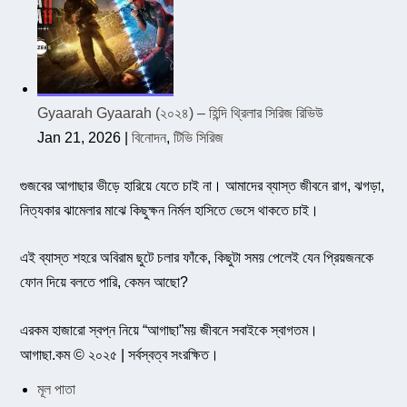
Gyaarah Gyaarah (২০২৪) – হিন্দি থ্রিলার সিরিজ রিভিউ
Jan 21, 2026
|
বিনোদন
,
টিভি সিরিজ
গুজবের আগাছার ভীড়ে হারিয়ে যেতে চাই না। আমাদের ব্যাস্ত জীবনে রাগ, ঝগড়া,
নিত্যকার ঝামেলার মাঝে কিছুক্ষন নির্মল হাসিতে ভেসে থাকতে চাই।
এই ব্যাস্ত শহরে অবিরাম ছুটে চলার ফাঁকে, কিছুটা সময় পেলেই যেন প্রিয়জনকে
ফোন দিয়ে বলতে পারি, কেমন আছো?
এরকম হাজারো স্বপ্ন নিয়ে “আগাছা”ময় জীবনে সবাইকে স্বাগতম।
আগাছা.কম © ২০২৫ | সর্বস্বত্ব সংরক্ষিত।
মূল পাতা