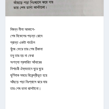
বিষন্ন নীলা আকাশে-
শেষ বিকেলের পড়ন্ত রোদে
শ্রান্ত একটা গাংচিল
খুঁজে ফেরে তার শেষ ঠিকানা
তবু তার হয় না ফেরা
অগত্যা প্রসারিত আঁধারের
নিশাচরী ঐক্যতানে ঘুরে ঘুরে
ঘূর্ণিপাক সময়ে বিকেন্দ্রীভূত হয়ে
আঁছড়ে পড়া নিঃশ্বাসে ঝরে যায়
তার শেষ ডানা ঝাপটানো।