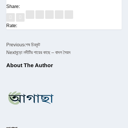
Share:
Rate:
Previous
শেষ চিরকুট
Next
বুড়ো নদীটির পায়ের কাছে – বাদল সৈয়দ
About The Author