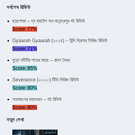
সর্বশেষ রিভিউ
ছারপোকা – দ্য ব্যাটেল অব মাহেন্দ্রপুর বই রিভিউ
Score: 77%
Gyaarah Gyaarah (২০২৪) – হিন্দি থ্রিলার সিরিজ রিভিউ
Score: 71%
বুড়ো নদীটির পায়ের কাছে – বাদল সৈয়দ
Score: 85%
Severance (২০২২-) টিভি সিরিজ রিভিউ
Score: 80%
অভাজনের মহাভারত – বই রিভিউ
Score: 80%
নতুন লেখা