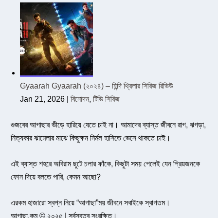
Gyaarah Gyaarah (২০২৪) – হিন্দি থ্রিলার সিরিজ রিভিউ
Jan 21, 2026
|
বিনোদন
,
টিভি সিরিজ
গুজবের আগাছার ভীড়ে হারিয়ে যেতে চাই না। আমাদের ব্যাস্ত জীবনে রাগ, ঝগড়া,
নিত্যকার ঝামেলার মাঝে কিছুক্ষন নির্মল হাসিতে ভেসে থাকতে চাই।
এই ব্যাস্ত শহরে অবিরাম ছুটে চলার ফাঁকে, কিছুটা সময় পেলেই যেন প্রিয়জনকে
ফোন দিয়ে বলতে পারি, কেমন আছো?
এরকম হাজারো স্বপ্ন নিয়ে “আগাছা”ময় জীবনে সবাইকে স্বাগতম।
আগাছা.কম © ২০২৫ | সর্বস্বত্ব সংরক্ষিত।