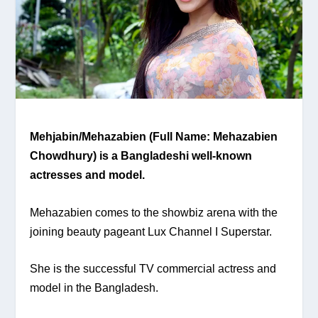
Mehjabin/Mehazabien (Full Name: Mehazabien
Chowdhury) is a Bangladeshi well-known
actresses and model.
Mehazabien comes to the showbiz arena with the
joining beauty pageant Lux Channel I Superstar.
She is the successful TV commercial actress and
model in the Bangladesh.