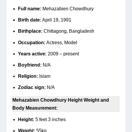
Full name:
Mehazabien Chowdhury
Birth date:
April 19, 1991
Birthplace:
Chittagong, Bangladesh
Occupation:
Actress, Model
Years active:
2009 – present
Boyfriend:
N/A
Religion:
Islam
Zodiac sign:
N/A
Mehazabien Chowdhury Height Weight and
Body Measurement:
Height:
5 feet 3 inches
Weight:
55kg