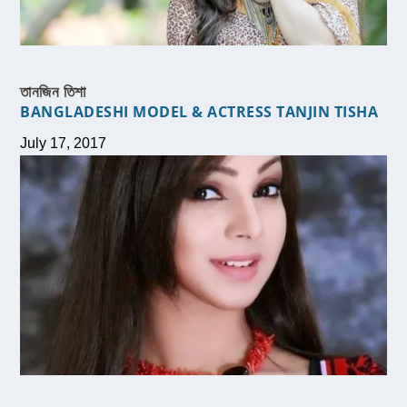
তানজিন তিশা
BANGLADESHI MODEL & ACTRESS TANJIN TISHA
July 17, 2017