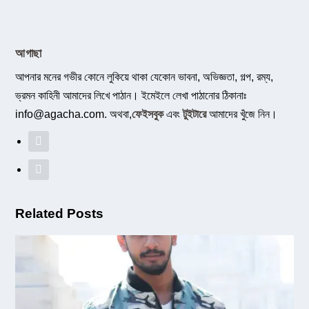
আগাছা
আপনার মনের গভীর কোনে লুকিয়ে থাকা যেকোন ভাবনা, অভিজ্ঞতা, গল্প, রম্য,
ভ্রমন কাহিনী আমাদের লিখে পাঠান। ইমেইলে লেখা পাঠানোর ঠিকানাঃ
info@agacha.com
. অথবা,
ফেইসবুক
এবং
টুইটারে
আমাদের খুঁজে নিন।
Related Posts