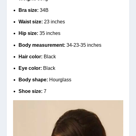
Bra size:
34B
Waist size:
23 inches
Hip size:
35 inches
Body measurement:
34-23-35 inches
Hair color:
Black
Eye color:
Black
Body shape:
Hourglass
Shoe size:
7