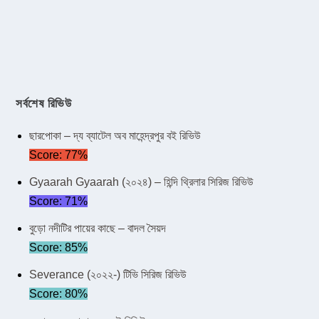
সর্বশেষ রিভিউ
ছারপোকা – দ্য ব্যাটেল অব মাহেন্দ্রপুর বই রিভিউ
Score: 77%
Gyaarah Gyaarah (২০২৪) – হিন্দি থ্রিলার সিরিজ রিভিউ
Score: 71%
বুড়ো নদীটির পায়ের কাছে – বাদল সৈয়দ
Score: 85%
Severance (২০২২-) টিভি সিরিজ রিভিউ
Score: 80%