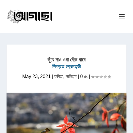
ছুঁয়ে দাও ওরা বেঁচে যাবে
শিবব্রত চক্রবর্ত্তী
May 23, 2021
|
কবিতা
,
সাহিত্য
|
0
|