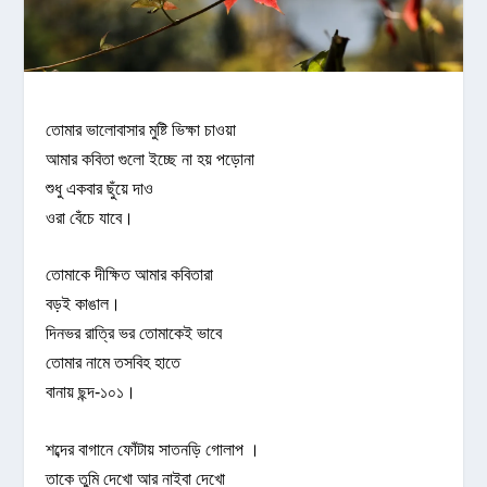
তোমার ভালোবাসার মুষ্টি ভিক্ষা চাওয়া
আমার কবিতা গুলো ইচ্ছে না হয় পড়োনা
শুধু একবার ছুঁয়ে দাও
ওরা বেঁচে যাবে।
তোমাকে দীক্ষিত আমার কবিতারা
বড়ই কাঙাল।
দিনভর রাত্রি ভর তোমাকেই ভাবে
তোমার নামে তসবিহ হাতে
বানায় ছন্দ-১০১।
শব্দের বাগানে ফোঁটায় সাতনড়ি গোলাপ ।
তাকে তুমি দেখো আর নাইবা দেখো