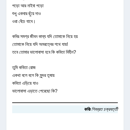
পড়ো আর নাইবা পড়ো
শুধু একবার ছুঁয়ে দাও
ওরা বেঁচে যাবে।
কবির সমগ্র জীবন কাব্য যদি তোমাকে নিয়ে হয়
তোমাকে নিয়ে যদি অমরত্বের পথে যায়!
তবে তোমার ভালোবাসা হবে কি কবিতা বিহীন?
তুমি কবিতা রোজ
একথা বলে বলে কি সুন্দর তৃষায়
কবিতা এড়িয়ে যাও
ভালোবাসা এড়াতে পেরেছো কি?
কবিঃ
শিবব্রত চক্রবর্ত্তী