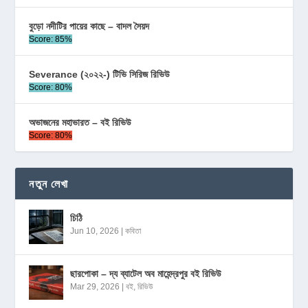
বুড়ো নদীটির পায়ের কাছে – বাদল সৈয়দ
Score: 85%
Severance (২০২২-) টিভি সিরিজ রিভিউ
Score: 80%
অভাজনের মহাভারত – বই রিভিউ
Score: 80%
নতুন লেখা
চিঠি
Jun 10, 2026
|
কবিতা
ছারপোকা – দ্য ব্যাটেল অব মাহেন্দ্রপুর বই রিভিউ
Mar 29, 2026
|
বই
,
রিভিউ