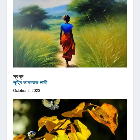
স্বপ্ন
তুহিন আফরোজ লাকী
October 2, 2023