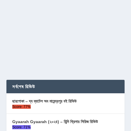
সর্বশেষ রিভিউ
ছারপোকা – দ্য ব্যাটেল অব মাহেন্দ্রপুর বই রিভিউ
Score: 77%
Gyaarah Gyaarah (২০২৪) – হিন্দি থ্রিলার সিরিজ রিভিউ
Score: 71%