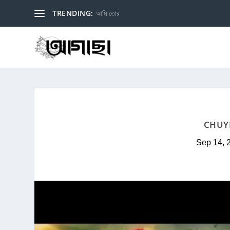
TRENDING:
আমি তোর
CHUYE 
Sep 14, 