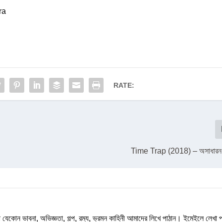
ra
RATE:
Time Trap (2018) – অসাধারন 
যেকোন ভাবনা, অভিজ্ঞতা, গল্প, রম্য, ভ্রমন কাহিনী আমাদের লিখে পাঠান। ইমেইলে লেখা 