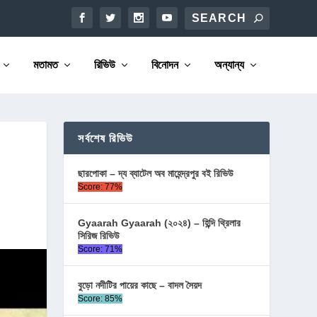
মতামত
রিভিউ
বিনোদন
অন্যান্য
সর্বশেষ রিভিউ
ছারপোকা – দ্য ব্যাটেল অব মাহেন্দ্রপুর বই রিভিউ
Score: 77%
Gyaarah Gyaarah (২০২৪) – হিন্দি থ্রিলার
সিরিজ রিভিউ
Score: 71%
বুড়ো নদীটির পায়ের কাছে – বাদল সৈয়দ
Score: 85%