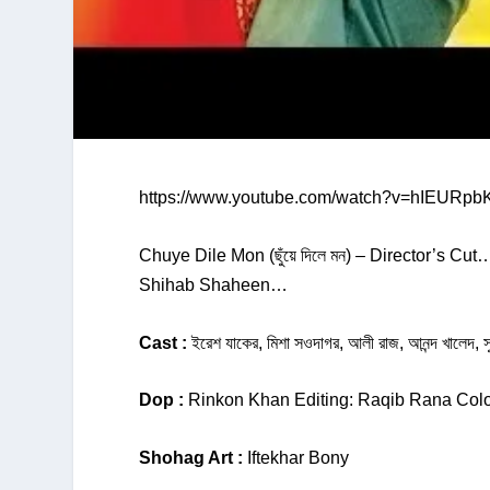
https://www.youtube.com/watch?v=hIEURpb
Chuye Dile Mon (ছুঁয়ে দিলে মন) – Director’s C
Shihab Shaheen…
Cast :
ইরেশ যাকের, মিশা সওদাগর, আলী রাজ, আনন্দ খালেদ, সুষ
Dop :
Rinkon Khan Editing: Raqib Rana Co
Shohag Art :
Iftekhar Bony