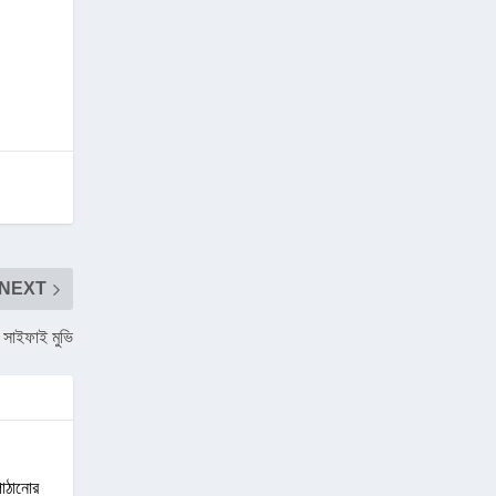
NEXT
সাইফাই মুভি
পাঠানোর