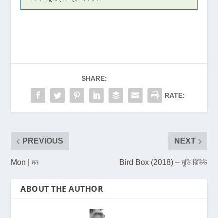
SHARE:
RATE:
PREVIOUS
NEXT
Mon | মন
Bird Box (2018) – মুভি রিভিউ
ABOUT THE AUTHOR