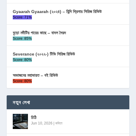
Gyaarah Gyaarah (২০২৪) – হিন্দি থ্রিলার সিরিজ রিভিউ
Score: 71%
বুড়ো নদীটির পায়ের কাছে – বাদল সৈয়দ
Score: 85%
Severance (২০২২-) টিভি সিরিজ রিভিউ
Score: 80%
অভাজনের মহাভারত – বই রিভিউ
Score: 80%
নতুন লেখা
চিঠি
Jun 10, 2026
|
কবিতা