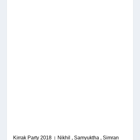
Kirrak Party 2018 । Nikhil , Samyuktha , Simran