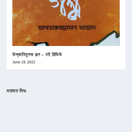
উস্কানিমূলক গল্প – বই রিভিউ
June 19, 2022
মতামত দিনঃ