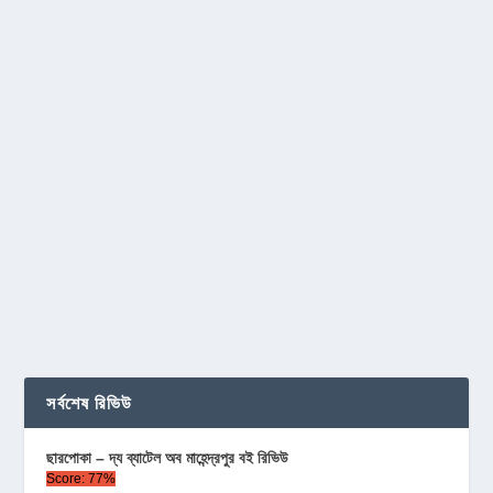
সর্বশেষ রিভিউ
ছারপোকা – দ্য ব্যাটেল অব মাহেন্দ্রপুর বই রিভিউ
Score: 77%