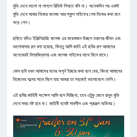
মুভি দেখে ভালো না লাগলে রিভিউ লিখতে বসি না। অনেকদিন পর একটা
মুভি দেখে আবার নিজের কলেজ আর স্কুল লাইফের শেষ দিকের কথা মনে
পড়ে গেল।
ছবিতে যদিও ইঞ্জিনিয়ারিং কলেজ এর কয়েকজন উচ্ছল তরুনের জীবন এবং
ভালোবাসার গল্প বলা হয়েছে, কিন্তু আমি জানি এই ছবির গল্প আমাদের
অনেকেরই বিশ্ববিদ্যালয় এবং কলেজ লাইফের সাথে মিলে যাবে।
কোন ছবি যখন আমাদের মনের অপূর্ন ইচ্ছার কথা বলে দেয়, কিংবা আমাদের
নিজেদের গল্পের সাথে মিলে যায় আমরা তা সহজেই ভালোবেসে ফেলি।
এই ছবির কাহিনী সংক্ষেপ আমি বলে দিচ্ছিনা, তবে এটুকু জেনে রাখুন মুভি
দেখে সময় নষ্ট হবে না। কাহিনী যথেষ্ট সাবলীল এবং প্রাঞ্জল অভিনয়।