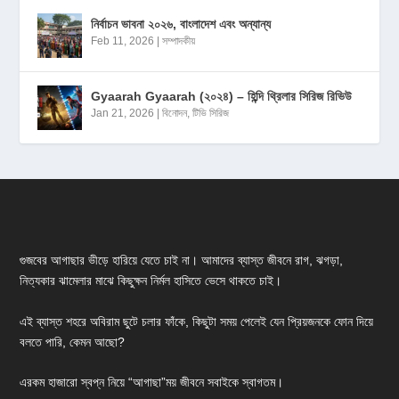
নির্বাচন ভাবনা ২০২৬, বাংলাদেশ এবং অন্যান্য
Feb 11, 2026
|
সম্পাদকীয়
Gyaarah Gyaarah (২০২৪) – হিন্দি থ্রিলার সিরিজ রিভিউ
Jan 21, 2026
|
বিনোদন
,
টিভি সিরিজ
গুজবের আগাছার ভীড়ে হারিয়ে যেতে চাই না। আমাদের ব্যাস্ত জীবনে রাগ, ঝগড়া,
নিত্যকার ঝামেলার মাঝে কিছুক্ষন নির্মল হাসিতে ভেসে থাকতে চাই।
এই ব্যাস্ত শহরে অবিরাম ছুটে চলার ফাঁকে, কিছুটা সময় পেলেই যেন প্রিয়জনকে ফোন দিয়ে
বলতে পারি, কেমন আছো?
এরকম হাজারো স্বপ্ন নিয়ে “আগাছা”ময় জীবনে সবাইকে স্বাগতম।