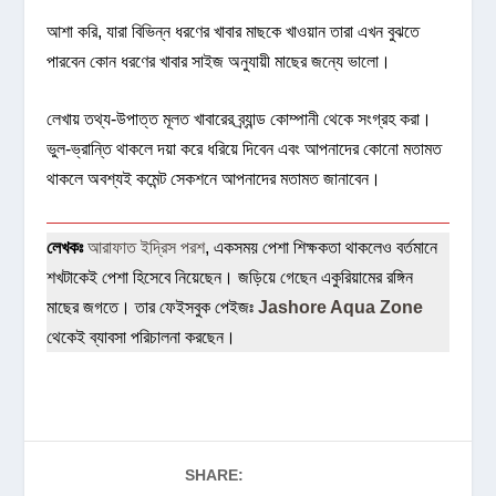
আশা করি, যারা বিভিন্ন ধরণের খাবার মাছকে খাওয়ান তারা এখন বুঝতে
পারবেন কোন ধরণের খাবার সাইজ অনুযায়ী মাছের জন্যে ভালো।
লেখায় তথ্য-উপাত্ত মূলত খাবারের ব্র্যান্ড কোম্পানী থেকে সংগ্রহ করা।
ভুল-ভ্রান্তি থাকলে দয়া করে ধরিয়ে দিবেন এবং আপনাদের কোনো মতামত
থাকলে অবশ্যই কমেন্ট সেকশনে আপনাদের মতামত জানাবেন।
লেখকঃ
আরাফাত ইদ্রিস পরশ
, একসময় পেশা শিক্ষকতা থাকলেও বর্তমানে
শখটাকেই পেশা হিসেবে নিয়েছেন। জড়িয়ে গেছেন একুরিয়ামের রঙ্গিন
মাছের জগতে। তার ফেইসবুক পেইজঃ
Jashore Aqua Zone
থেকেই ব্যাবসা পরিচালনা করছেন।
SHARE: