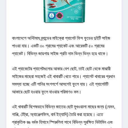
বাংলাদেশে অপ্টিমাম ব্র্যান্ডের মাইক্রো প্যালেট ফিস ফুডের দুইটি সাইজ
পাওয়া যায়। একটি ৩০ গ্রামের প্যাকেট এবং আরেকটি ৫০ গ্রামের
প্যাকেট। বিভিন্ন জায়গায় সাইজ প্রতি দাম ভিন্ন ভিন্ন হয়ে থাকে।
এই প্যাকেটের প্যালেটগুলোর আকার বেশ ছোট, তাই ছোট থেকে মাঝারী
সাইজের মাছেরা সহজেই এই খাবারটি খেতে পারে। প্যালেট খাবারের প্রধান
সমস্যা হচ্ছে এটি পানির সংশপর্শে আসলেই ফুলে যায়। এই প্যালেটটি
আকারে ছোট হওয়ায় ফুলে যাওয়ার পরিমাণও কম।
এই খাবারটি বিশেষভাবে বিভিন্ন জাতের ছোট মুখওয়ালা মাছের জন্য (যেমন,
গাপ্পি, টেট্রা, অ্যাঞ্জেলফিস, বার্ব ইত্যাদি) তৈরি করা হয়েছে। এতে
প্রাকৃতিক রঙ বর্ধক হিসাবে স্পিরুলিনা সাথে বিভিন্ন সুরক্ষিত ভিটামিন এবং