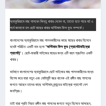
অ্যাকুরিয়ামে মাছ পালবেন কিন্তু খাবার দেবেন না, তাতো হতে পারে না! এ
পর্বে জানানো হল ছোট মাছের খাবার অপ্টিমাম ফিস ফুড সম্পর্কে।
বাংলাদেশের অ্যাকুরিয়ামে মাছ পালনকারীদের কাছে মাছের খাবার হিসেবে
যথেষ্ট পরিচিত একটি নাম হলো “
অপ্টিমাম ফিস ফুড (প্যালেট/মাইক্রো
প্যালেট)
“। ছোট-মাঝারী সাইজের মাছের জন্য এটি বহুল প্রচলিত একটি
খাবার।
বর্তমানে বাংলাদেশের অ্যাকুরিয়ামে ছোট সাইজের মাছ পালনকারীদের মধ্যে
বিশেষ করে যারা নতুন এবং মোটামুটি বছর খানেক এই রঙ্গীন মাছ পালনের
জগতে আছেন তাদের কাছে অপ্টিমাম ব্র্যান্ডের মাইক্রো প্যালেট বেশ
জনপ্রিয়।
তাই যারা প্রতি নিয়ত রঙ্গীন মাছ পালনের জগতে নতুন হিসেবে আসছেন,