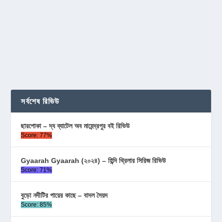
সর্বশেষ রিভিউ
ছারপোকা – দ্য ব্যাটেল অব মাহেন্দ্রপুর বই রিভিউ
Score: 77%
Gyaarah Gyaarah (২০২৪) – হিন্দি থ্রিলার সিরিজ রিভিউ
Score: 71%
বুড়ো নদীটির পায়ের কাছে – বাদল সৈয়দ
Score: 85%