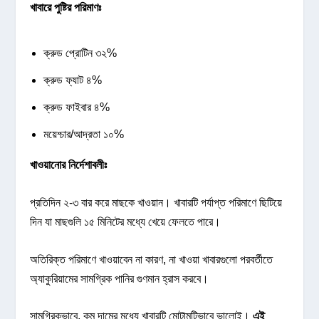
খাবারে পুষ্টির পরিমাণঃ
ক্রুড প্রোটিন ৩২%
ক্রুড ফ্যাট ৪%
ক্রুড ফাইবার ৪%
ময়েশ্চার/আদ্রতা ১০%
খাওয়ানোর নির্দেশাবলীঃ
প্রতিদিন ২-৩ বার করে মাছকে খাওয়ান। খাবারটি পর্যাপ্ত পরিমাণে ছিটিয়ে
দিন যা মাছগুলি ১৫ মিনিটের মধ্যে খেয়ে ফেলতে পারে।
অতিরিক্ত পরিমাণে খাওয়াবেন না কারণ, না খাওয়া খাবারগুলো পরবর্তীতে
অ্যাকুরিয়ামের সামগ্রিক পানির গুণমান হ্রাস করবে।
সামগ্রিকভাবে, কম দামের মধ্যে খাবারটি মোটামুটিভাবে ভালোই।
এই