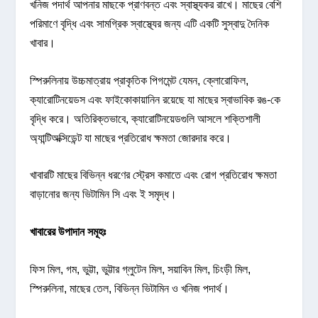
খনিজ পদার্থ আপনার মাছকে প্রাণবন্ত এবং স্বাস্থ্যকর রাখে। মাছের বেশি
পরিমাণে বৃদ্ধি এবং সামগ্রিক স্বাস্থ্যের জন্য এটি একটি সুস্বাদু দৈনিক
খাবার।
স্পিরুলিনায় উচ্চমাত্রায় প্রাকৃতিক পিগমেন্ট যেমন, ক্লোরোফিল,
ক্যারোটিনয়েডস এবং ফাইকোকায়ানিন রয়েছে যা মাছের স্বাভাবিক রঙ-কে
বৃদ্ধি করে। অতিরিক্তভাবে, ক্যারোটিনয়েডগুলি আসলে শক্তিশালী
অ্যান্টিঅক্সিডেন্ট যা মাছের প্রতিরোধ ক্ষমতা জোরদার করে।
খাবারটি মাছের বিভিন্ন ধরণের স্ট্রেস কমাতে এবং রোগ প্রতিরোধ ক্ষমতা
বাড়ানোর জন্য ভিটামিন সি এবং ই সমৃদ্ধ।
খাবারের উপাদান সমূহঃ
ফিস মিল, গম, ভুট্টা, ভুট্টার গ্লুটেন মিল, সয়াবিন মিল, চিংড়ী মিল,
স্পিরুলিনা, মাছের তেল, বিভিন্ন ভিটামিন ও খনিজ পদার্থ।