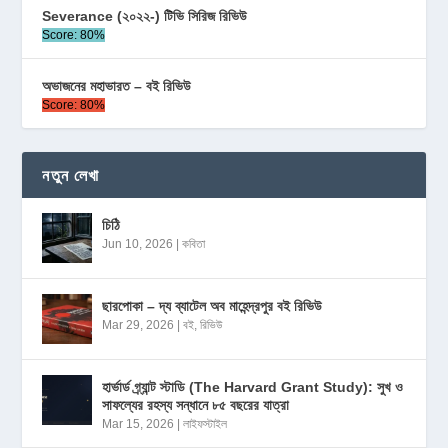
Severance (২০২২-) টিভি সিরিজ রিভিউ
Score: 80%
অভাজনের মহাভারত – বই রিভিউ
Score: 80%
নতুন লেখা
চিঠি
Jun 10, 2026
|
কবিতা
ছারপোকা – দ্য ব্যাটেল অব মাহেন্দ্রপুর বই রিভিউ
Mar 29, 2026
|
বই
,
রিভিউ
হার্ভার্ড গ্র্যান্ট স্টাডি (The Harvard Grant Study): সুখ ও
সাফল্যের রহস্য সন্ধানে ৮৫ বছরের যাত্রা
Mar 15, 2026
|
লাইফস্টাইল