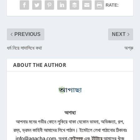
RATE:
PREVIOUS
NEXT
ধর্ম নিয়ে সাদাসিধে কথা
অশ্রু
ABOUT THE AUTHOR
আগাছা
আপনার মনের গভীর কোনে লুকিয়ে থাকা যেকোন ভাবনা, অভিজ্ঞতা, গল্প,
রম্য, ভ্রমন কাহিনী আমাদের লিখে পাঠান। ইমেইলে লেখা পাঠানোর ঠিকানাঃ
info@agacha.com
. অথবা,
ফেইসবুক
এবং
টুইটারে
আমাদের খুঁজে