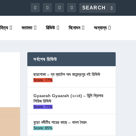
হিত্য
মতামত
রিভিউ
বিনোদন
অন্যান্য
সর্বশেষ রিভিউ
ছারপোকা – দ্য ব্যাটেল অব মাহেন্দ্রপুর বই রিভিউ
Score: 77%
Gyaarah Gyaarah (২০২৪) – হিন্দি থ্রিলার
সিরিজ রিভিউ
Score: 71%
বুড়ো নদীটির পায়ের কাছে – বাদল সৈয়দ
Score: 85%