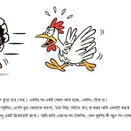
 বেশ বুড়ো হয়ে গেছে। একটার পর একটা মোরগ আনা হচ্ছে, একটাও টেকে না।
রেসিভ, এসেই বুড়া মোরগকে বললো, ‘চাচা মিয়া, সাইডে যান, যা করার আমি একলাই করবো
ুধু একটা রিকোয়েস্ট রাখো। আমি জানি এখানের সব টেকনিক, কোন মুরগির কী পছন্দ সব তোম