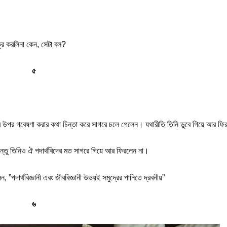
্রি করলিনা কেন, সেটা বল?
৫
সের উপর গবেষণা করার কথা চিন্তা করে সাগরে চলে গেলেন। যথারীতি তিনি ডুবে গিয়ে আর ফ
কিন্তু তিনিও ঐ পদার্থবিদের মত সাগরে গিয়ে আর ফিরলেন না।
, ”পদার্থবিজ্ঞানী এবং জীববিজ্ঞানী উভয়ই সমুদ্রের পানিতে দ্রবনীয়”
৬