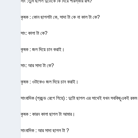
সাং :তুমি ছাগল দুটোকে কি দিয়ে পরিস্কার রাখ?
কৃষক : কোন ছাগলটা কে, সাদা টা কে না কাল টা কে?
সাং: কালা টা কে?
কৃষক : জল দিয়ে চান করাই।
সাং: আর সাদা টা কে?
কৃষক : ওটাকেও জল দিয়ে চান করাই।
সাংবাদিক (প্রচন্ড রেগে গিয়ে) : দুটো ছাগল এর সাথেই যখন সবকিছুএকই রকম
কৃষক : কারন কালা ছাগল টা আমার।
সাংবাদিক : আর সাদা ছাগল টা ?