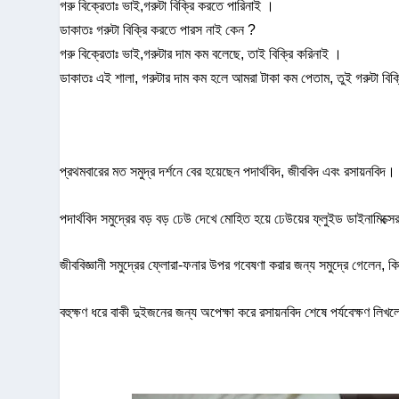
গরু বিক্রেতাঃ ভাই,গরুটা বিক্রি করতে পারিনাই ।
ডাকাতঃ গরুটা বিক্রি করতে পারস নাই কেন ?
গরু বিক্রেতাঃ ভাই,গরুটার দাম কম বলেছে, তাই বিক্রি করিনাই ।
ডাকাতঃ এই শালা, গরুটার দাম কম হলে আমরা টাকা কম পেতাম, তুই গরুটা বিক
প্রথমবারের মত সমুদ্র দর্শনে বের হয়েছেন পদার্থবিদ, জীববিদ এবং রসায়নবিদ।
পদার্থবিদ সমুদ্রের বড় বড় ঢেউ দেখে মোহিত হয়ে ঢেউয়ের ফ্লুইড ডাইনামিক্
জীববিজ্ঞানী সমুদ্রের ফ্লোরা-ফনার উপর গবেষণা করার জন্য সমুদ্রে গেলেন, 
বহুক্ষণ ধরে বাকী দুইজনের জন্য অপেক্ষা করে রসায়নবিদ শেষে পর্যবেক্ষণ লিখলেন