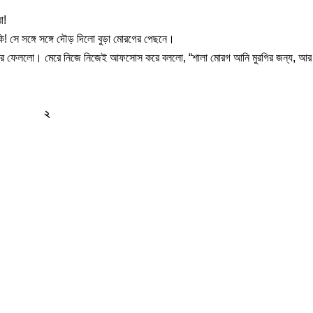
া!
! সে সঙ্গে সঙ্গে দৌড় দিলো বুড়া মোরগের পেছনে।
ে মেরে ফেললো। মেরে নিজে নিজেই আফসোস করে বললো, “শালা মোরগ আনি মুরগির জন্য, আর 
২