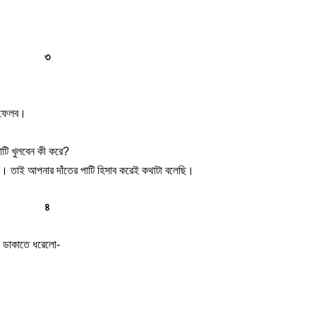
৩
ে ফেলব।
পাটি খুলবেন কী করে?
তাই আপনার দাঁতের পাটি হিসাব করেই কথাটা বলেছি।
৪
ে ডাকাতে ধরেলো-