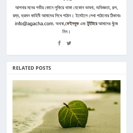
আপনার মনের গভীর কোনে লুকিয়ে থাকা যেকোন ভাবনা, অভিজ্ঞতা, গল্প,
রম্য, ভ্রমন কাহিনী আমাদের লিখে পাঠান। ইমেইলে লেখা পাঠানোর ঠিকানাঃ
info@agacha.com
. অথবা,
ফেইসবুক
এবং
টুইটারে
আমাদের খুঁজে
নিন।
RELATED POSTS