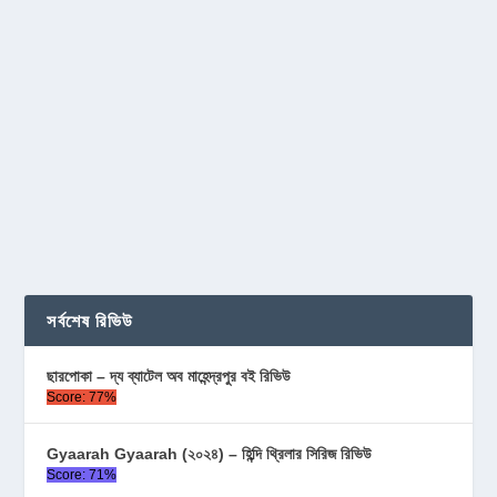
সর্বশেষ রিভিউ
ছারপোকা – দ্য ব্যাটেল অব মাহেন্দ্রপুর বই রিভিউ
Score: 77%
Gyaarah Gyaarah (২০২৪) – হিন্দি থ্রিলার সিরিজ রিভিউ
Score: 71%