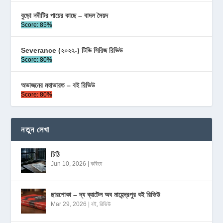
বুড়ো নদীটির পায়ের কাছে – বাদল সৈয়দ
Score: 85%
Severance (২০২২-) টিভি সিরিজ রিভিউ
Score: 80%
অভাজনের মহাভারত – বই রিভিউ
Score: 80%
নতুন লেখা
চিঠি
Jun 10, 2026
|
কবিতা
ছারপোকা – দ্য ব্যাটেল অব মাহেন্দ্রপুর বই রিভিউ
Mar 29, 2026
|
বই
,
রিভিউ