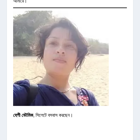
আমারে।
হেপী ভৌমিক
, সিলেটে বসবাস করছেন।