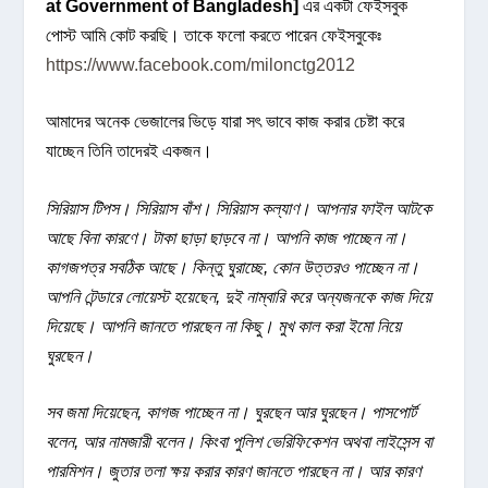
at Government of Bangladesh]
এর একটা ফেইসবুক
পোস্ট আমি কোট করছি। তাকে ফলো করতে পারেন ফেইসবুকেঃ
https://www.facebook.com/milonctg2012
আমাদের অনেক ভেজালের ভিড়ে যারা সৎ ভাবে কাজ করার চেষ্টা করে
যাচ্ছেন তিনি তাদেরই একজন।
সিরিয়াস টিপস। সিরিয়াস বাঁশ। সিরিয়াস কল্যাণ। আপনার ফাইল আটকে
আছে বিনা কারণে। টাকা ছাড়া ছাড়বে না। আপনি কাজ পাচ্ছেন না।
কাগজপত্র সবঠিক আছে। কিন্তু ঘুরাচ্ছে, কোন উত্তরও পাচ্ছেন না।
আপনি টেন্ডারে লোয়েস্ট হয়েছেন, দুই নাম্বারি করে অন্যজনকে কাজ দিয়ে
দিয়েছে। আপনি জানতে পারছেন না কিছু। মুখ কাল করা ইমো নিয়ে
ঘুরছেন।
সব জমা দিয়েছেন, কাগজ পাচ্ছেন না। ঘুরছেন আর ঘুরছেন। পাসপোর্ট
বলেন, আর নামজারী বলেন। কিংবা পুলিশ ভেরিফিকেশন অথবা লাইসেন্স বা
পারমিশন। জুতার তলা ক্ষয় করার কারণ জানতে পারছেন না। আর কারণ