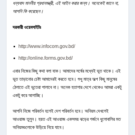
ধন্যবাদ মাননীয় প্রধানমন্ত্রী, এই আইন করার জন্য। অনেকেই জানে না,
আপনি কি করেছেন।
দরকারী ওয়েবসাইটঃ
http://www.infocom.gov.bd/
http://online.forms.gov.bd/
এবার নিজের কিছু কথা বলা যাক। আমাদের সর্ষের মধ্যেই ভুত থাকে। এই
ভুত তাড়ানোর চেষ্টা আমাদেরই করতে হবে। শুধু মাত্র অল্প কিছু মানুষের
ঠেলাতে এই ভুতেরা পালাবে না। অনেক হতাশার দেশে থেকেও আমরা একটু
একটু করে আগাচ্ছি।
আপনি নিজে পরিবর্তন হলেই দেশ পরিবর্তন হবে। অনিয়ম দেখলেই
আওয়াজ তুলুন। হয়ত এই আওয়াজ একসময় ঝড়ের গর্জনে ধুলোবালির মত
অনিয়মগুলোকে উড়িয়ে নিয়ে যাবে।