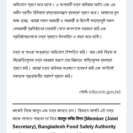
অভিযোগ গ্রহণ করে থাকে। এ সংস্থাটি তথ্য অধিকার আইন এবং এর
অধীন প্রণীত বিধিমালা বাস্তবায়নকল্পে ব্যবস্থা গ্রহণ করে। আমাদের মূল
কাজ হচ্ছে, আমরা সকল সরকারী ও সরকারী বা বিদেশী সাহায্যপুষ্ট সকল
বেসরকারী প্রতিষ্ঠানের তথ্যাদি পেতে জনগণকে সহায়তা করি এবং
প্রতিষ্ঠানগুলোকে তথ্য প্রদানে উৎসাহিত ও বাধ্য করে থাকি।
তথ্য না পাওয়া সংক্রান্ত অভিযোগ নিষ্পত্তি করি। আর কেউ মিথ্যা বা
বিভ্রান্তিমূলক তথ্য সরবরাহ করলে তার বিরুদ্ধে শাস্তিমূলক ব্যবস্থা
গ্রহণ করি। আমরা তথ্য অধিকার সংরক্ষণে গবেষণা করি এবং সংশ্লিষ্ট
সকলকে প্রয়োজনীয় পরামর্শ প্রদান করি।
সোর্সঃ
infocom.gov.bd
কাজেই নিজে জানুন এবং তথ্য জানতে চান। কিভাবে আপনি এই তথ্য
কাজে লাগাতে পারবেন তা নিয়ে
মাহবুব কবির মিলন [Member (Joint
Secretary), Bangladesh Food Safety Authority