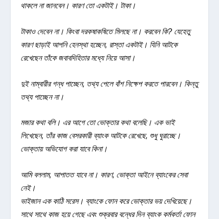
থাকলে না জানবেন। কারণ তো একটাই। টাকা।
টাকাও দেবেন না। কিংবা দরকষাকষিতে মিলছে না। করবেন কি? যেহেতু
কারণ ছাড়াই আপনি হেনস্থা হচ্ছেন, রাস্তা একটাই। যিনি আটকে
রেখেছেন তাঁকে জবাবদিহিতার মধ্যে নিয়ে আসা।
দুই নাম্বারীর গন্ধ পাচ্ছেন, তথ্য পেলে বাঁশ নিক্ষেপ করতে পারবেন। কিন্তু
তথ্য পাচ্ছেন না।
মজার কথা বলি। এর আগে তো ভোক্তার কথা বলেছি। এক ভাই
লিখেছেন, তাঁর কাজ বেসরকারী ব্যাংক আটকে রেখেছে, শুধু ঘুরাচ্ছে।
ভোক্তায় অভিযোগ করা যাবে কিনা।
আমি বললাম, আপাতত যাবে না। কারণ, ভোক্তা আইনে ব্যাংকের সেবা
নেই।
ভাইজান এক কাঠি সরেস। ব্যাংকে ফোন করে ভোক্তার ভয় দেখিয়েছে।
সাথে সাথে কাজ হয়ে গেছে এবং শুক্রবার বন্ধের দিন ব্যাংক কর্মকর্তা ফোন