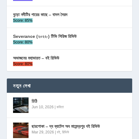
বুড়ো নদীটির পায়ের কাছে – বাদল সৈয়দ
Score: 85%
Severance (২০২২-) টিভি সিরিজ রিভিউ
Score: 80%
অভাজনের মহাভারত – বই রিভিউ
Score: 80%
নতুন লেখা
চিঠি
Jun 10, 2026
|
কবিতা
ছারপোকা – দ্য ব্যাটেল অব মাহেন্দ্রপুর বই রিভিউ
Mar 29, 2026
|
বই
,
রিভিউ