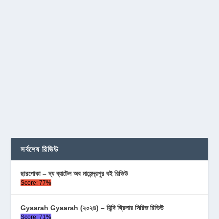
সর্বশেষ রিভিউ
ছারপোকা – দ্য ব্যাটেল অব মাহেন্দ্রপুর বই রিভিউ
Score: 77%
Gyaarah Gyaarah (২০২৪) – হিন্দি থ্রিলার সিরিজ রিভিউ
Score: 71%