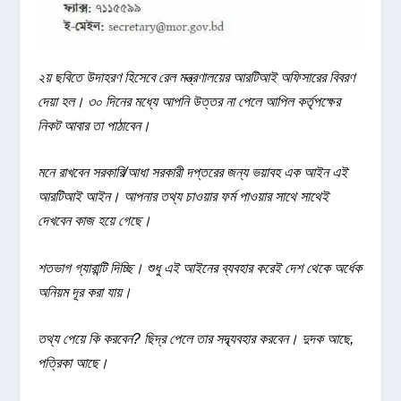
২য় ছবিতে উদাহরণ হিসেবে রেল মন্ত্রণালয়ের আরটিআই অফিসারের বিবরণ
দেয়া হল। ৩০ দিনের মধ্যে আপনি উত্তর না পেলে আপিল কর্তৃপক্ষের
নিকট আবার তা পাঠাবেন।
মনে রাখবেন সরকারি/আধা সরকারী দপ্তরের জন্য ভয়াবহ এক আইন এই
আরটিআই আইন। আপনার তথ্য চাওয়ার ফর্ম পাওয়ার সাথে সাথেই
দেখবেন কাজ হয়ে গেছে।
শতভাগ গ্যারান্টি দিচ্ছি। শুধু এই আইনের ব্যবহার করেই দেশ থেকে অর্ধেক
অনিয়ম দূর করা যায়।
তথ্য পেয়ে কি করবেন? ছিদ্র পেলে তার সদ্ব্যবহার করবেন। দুদক আছে,
পত্রিকা আছে।