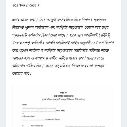
করে ক্ষমা চেয়েছে।
এবার আসল কথা। নিচে কমেন্টে ফর্মের লিংক দিয়ে দিলাম। প্রত্যেক
বিভাগের প্রধান কার্যালয়ের এবং সংশ্লিষ্ট মন্ত্রণালয়ে একজন করে তথ্য
প্রদানকারী কর্মকর্তার বিবরণ দেয়া আছে। যাকে বলে আরটিআই (রাইট টু
ইনফরমেশন) কর্মকর্তা। আপনি আরটিআই আইন অনুযায়ী সেই ফর্ম ফিলাপ
করে প্রধান কার্যালয় বা সংশ্লিষ্ট মন্ত্রণালয়ের আরটিআই অফিসার বরাবর
আপনার কাজ না হওয়ার বা ফাইল আটকে থাকার কারণ জানতে চেয়ে
অভিযোগ পাঠিয়ে দিন। আইন অনুযায়ী ৩০ দিনের মধ্যে তা সম্পন্ন
করতেই হবে।